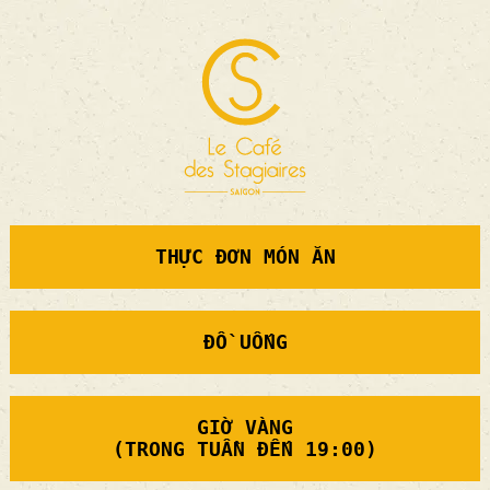
THỰC ĐƠN MÓN ĂN
ĐỒ UỐNG
GIỜ VÀNG
(TRONG TUẦN ĐẾN 19:00)